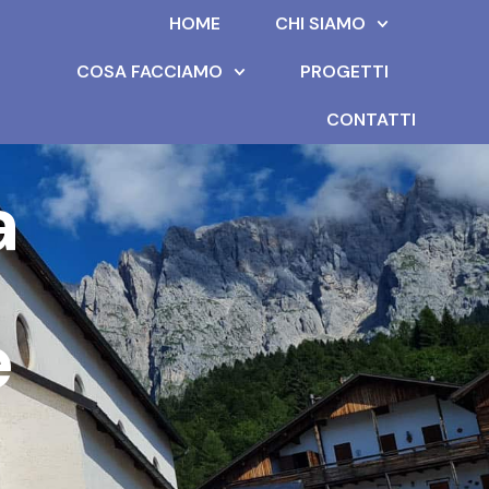
HOME
CHI SIAMO
COSA FACCIAMO
PROGETTI
CONTATTI
a
e