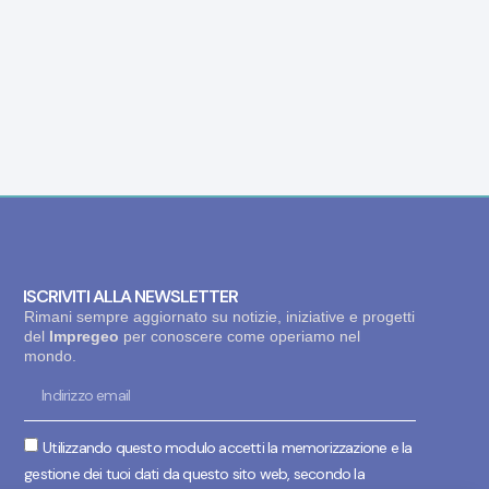
ISCRIVITI ALLA NEWSLETTER
Rimani sempre aggiornato su notizie, iniziative e progetti
del
Impregeo
per conoscere come operiamo nel
mondo.
Utilizzando questo modulo accetti la memorizzazione e la
gestione dei tuoi dati da questo sito web, secondo la