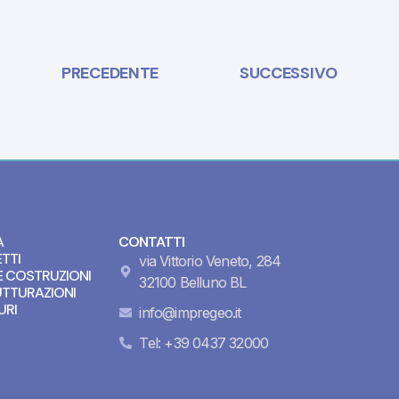
PRECEDENTE
SUCCESSIVO
A
CONTATTI
TTI
via Vittorio Veneto, 284
 COSTRUZIONI
32100 Belluno BL
UTTURAZIONI
URI
info@impregeo.it
Tel: +39 0437 32000