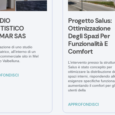
DIO
Progetto Salus:
TISTICO
Ottimizzazione
MAR SAS
Degli Spazi Per
Funzionalità E
azione di uno studio
Comfort
trico, all’interno di un
o commerciale sito in Mel
o Valbelluna.
L’intervento presso la struttu
Salus è stato concepito per
ottimizzare la distribuzione d
FONDISCI
spazi interni, rispondendo all
esigenze specifiche funzional
aumentando il comfort per gl
utenti della
APPROFONDISCI