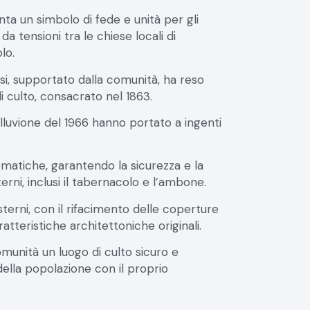
enta un simbolo di fede e unità per gli
 da tensioni tra le chiese locali di
lo.
i, supportato dalla comunità, ha reso
di culto, consacrato nel 1863.
lluvione del 1966 hanno portato a ingenti
matiche, garantendo la sicurezza e la
terni, inclusi il tabernacolo e l’ambone.
terni, con il rifacimento delle coperture
ratteristiche architettoniche originali.
munità un luogo di culto sicuro e
ella popolazione con il proprio