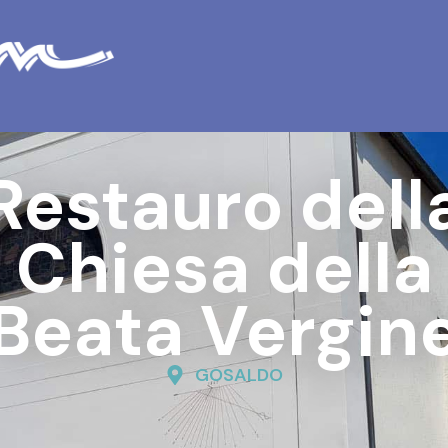
Restauro dell
Chiesa della
Beata Vergin
GOSALDO