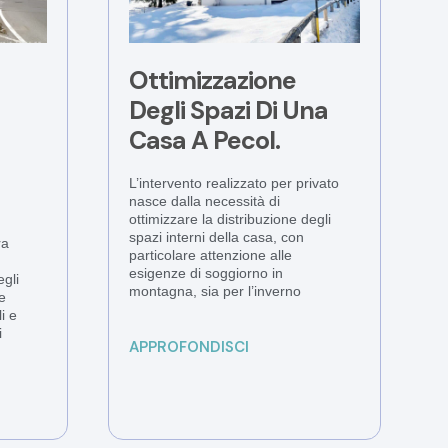
Ottimizzazione
Degli Spazi Di Una
Casa A Pecol.
L’intervento realizzato per privato
nasce dalla necessità di
ottimizzare la distribuzione degli
spazi interni della casa, con
ra
particolare attenzione alle
esigenze di soggiorno in
egli
montagna, sia per l’inverno
e
i e
i
APPROFONDISCI