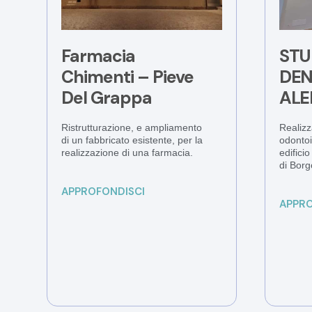
Farmacia
STU
Chimenti – Pieve
DEN
Del Grappa
ALE
Ristrutturazione, e ampliamento
Realizz
di un fabbricato esistente, per la
odontoia
realizzazione di una farmacia.
edifici
di Borg
APPROFONDISCI
APPRO