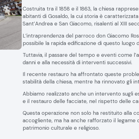
Costruita tra il 1858 e il 1863, la chiesa rappres
abitanti di Gosaldo, la cui storia è caratterizzata
Sant’Andrea e San Giacomo, risalenti al XIII seco
L’intraprendenza del parroco don Giacomo Ross
possibile la rapida edificazione di questo luogo 
Tuttavia, il passare del tempo e eventi come l’a
danni e alla necessità di interventi successivi.
Il recente restauro ha affrontato queste proble
stabilità della chiesa, mentre ha rinnovato gli in
Abbiamo realizzato anche un intervento sugli es
e il restauro delle facciate, nel rispetto delle ca
Questa operazione non solo ha restituito alla co
accogliente, ma ha anche rafforzato il legame d
patrimonio culturale e religioso.