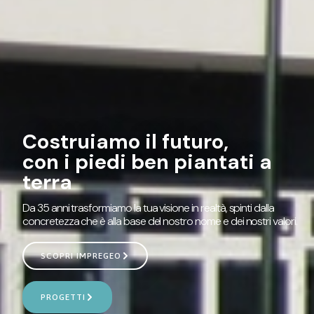
Costruiamo il futuro,
con i piedi ben piantati a
terra
Da 35 anni trasformiamo la tua visione in realtà, spinti dalla
concretezza che è alla base del nostro nome e dei nostri valori.
SCOPRI IMPREGEO
PROGETTI