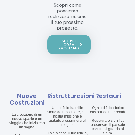
Scopri come
possiamo
realizzare insieme
il tuo prossimo
progetto.
SCOPRI
COSA
FACCIAMO
Nuove
Ristrutturazioni
Restauri
Costruzioni
Un edificio ha mille
Ogni edificio storico
storie da raccontare, e la
custodisce un’eredità.
La creazione di un
nostra missione è
nuovo spazio è un
aiutarlo a esprimersi al
Restaurare significa
viaggio che inizia con
meglio.
preservare il passato
un sogno.
mentre si guarda al
La tua casa, il tuo ufficio,
futuro.