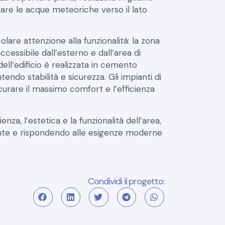
colare attenzione alla funzionalità: la zona
ccessibile dall’esterno e dall’area di
ell’edificio è realizzata in cemento
endo stabilità e sicurezza. Gli impianti di
urare il massimo comfort e l’efficienza
enza, l’estetica e la funzionalità dell’area,
nte e rispondendo alle esigenze moderne
Condividi il progetto: