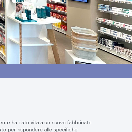
stente ha dato vita a un nuovo fabbricato
ato per rispondere alle specifiche
senta una forma e un orientamento che