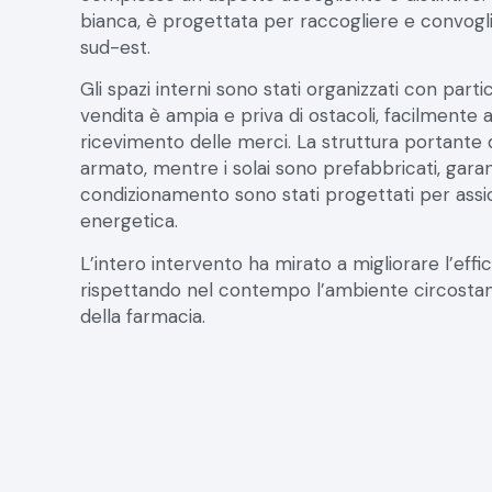
sud-est.
Gli spazi interni sono stati organizzati con parti
vendita è ampia e priva di ostacoli, facilmente a
ricevimento delle merci. La struttura portante d
armato, mentre i solai sono prefabbricati, garant
condizionamento sono stati progettati per assic
energetica.
L’intero intervento ha mirato a migliorare l’effici
rispettando nel contempo l’ambiente circosta
della farmacia.