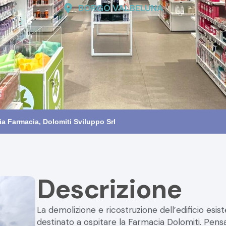
zia Farmacia, Dolomiti Sviluppo Srl
Descrizione
La demolizione e ricostruzione dell’edificio esi
destinato a ospitare la Farmacia Dolomiti. Pens
esigenze della farmacia, il nuovo edificio pre