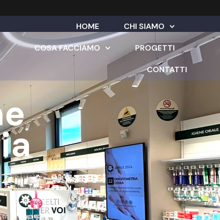
HOME
CHI SIAMO
COSA FACCIAMO
PROGETTI
CONTATTI
ne
ia