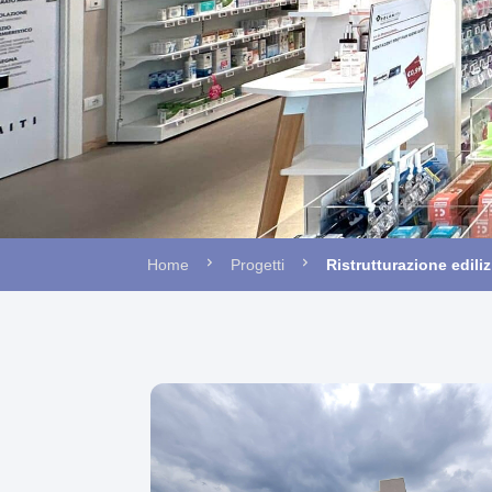
Home
Progetti
Ristrutturazione edili